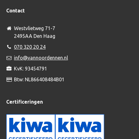
Contact
Westvlietweg 71-7
2495AA Den Haag
070 320 20 24
info@vannoordennen.nl
KvK: 93454791
Btw: NL866408484B01
Certificeringen